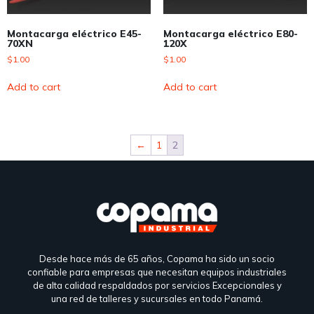
Montacarga eléctrico E45-
Montacarga eléctrico E80-
70XN
120X
$
1.00
$
1.00
Add to cart
Add to cart
←
1
2
Desde hace más de 65 años, Copama ha sido un socio
confiable para empresas que necesitan equipos industriales
de alta calidad respaldados por servicios Excepcionales y
una red de talleres y sucursales en todo Panamá.