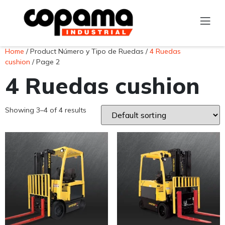
Home
/ Product Número y Tipo de Ruedas /
4 Ruedas
cushion
/ Page 2
4 Ruedas cushion
Showing 3–4 of 4 results