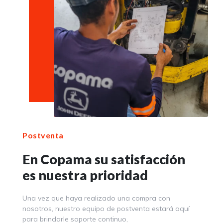
Postventa
En Copama su satisfacción
es nuestra prioridad
Una vez que haya realizado una compra con
nosotros, nuestro equipo de postventa estará aquí
para brindarle soporte continuo,