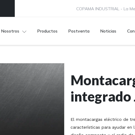
COPAMA INDUSTRIAL - La Mej
Nosotros
Productos
Postventa
Noticias
Con
Montacarga
integrado
El montacargas eléctrico de tr
características para ayudar en 