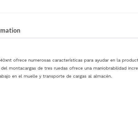
rmation
40xnt ofrece numerosas características para ayudar en la producti
 del montacargas de tres ruedas ofrece una maniobrabilidad incr
abajo en el muelle y transporte de cargas al almacén.