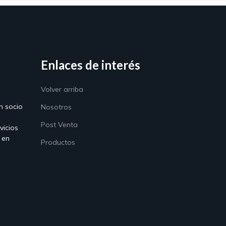
Enlaces de interés
Volver arriba
n socio
Nosotros
Post Venta
vicios
 en
Productos