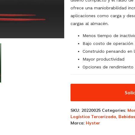
diseño compacto y el radio de 
ofrece una maniobrabilidad inc
aplicaciones como carga y desc
cargas al almacén.
Menos tiempo de inactiv
Bajo costo de operación
Construido pensando en 
Mayor productividad
Opciones de rendimiento
Soli
SKU:
20220025
Categories:
Mo
Logística Tercerizada
,
Bebida
Marca:
Hyster