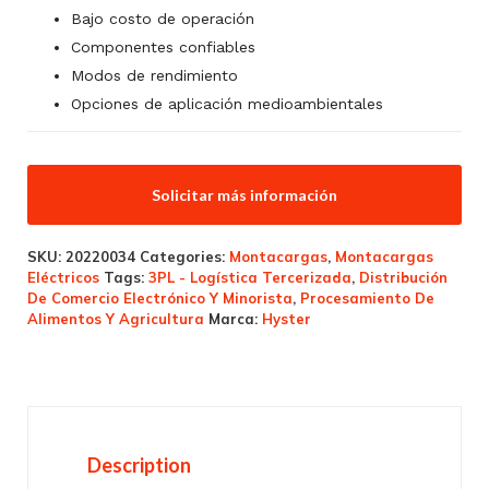
Bajo costo de operación
Componentes confiables
Modos de rendimiento
Opciones de aplicación medioambientales
Solicitar más información
SKU:
20220034
Categories:
Montacargas
,
Montacargas
Eléctricos
Tags:
3PL - Logística Tercerizada
,
Distribución
De Comercio Electrónico Y Minorista
,
Procesamiento De
Alimentos Y Agricultura
Marca:
Hyster
Description