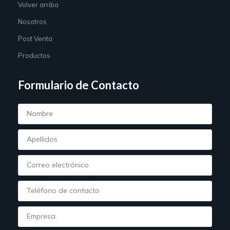
Volver arriba
Nosotros
Post Venta
Productos
Formulario de Contacto