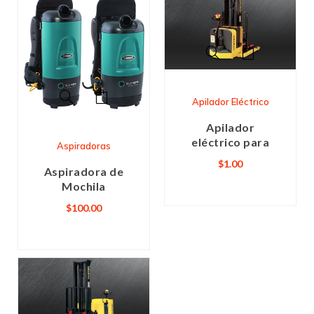
Apilador Eléctrico
Apilador
eléctrico para
Aspiradoras
$
1.00
Aspiradora de
Mochila
$
100.00