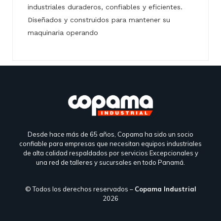
industriales duraderos, confiables y eficientes.
Diseñados y construidos para mantener su
maquinaria operando
Desde hace más de 65 años, Copama ha sido un socio
confiable para empresas que necesitan equipos industriales
de alta calidad respaldados por servicios Excepcionales y
una red de talleres y sucursales en todo Panamá.
© Todos los derechos reservados –
Copama Industrial
2026