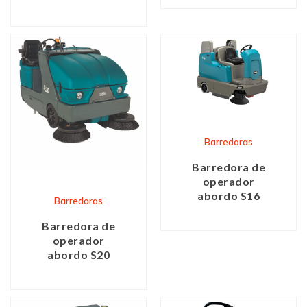
Barredoras
Barredora de
operador
abordo S16
Barredoras
Barredora de
operador
abordo S20