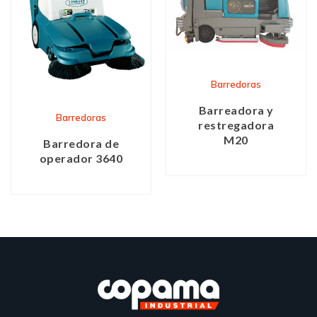
Barredoras
Barreadora y
Barredoras
restregadora
M20
Barredora de
operador 3640